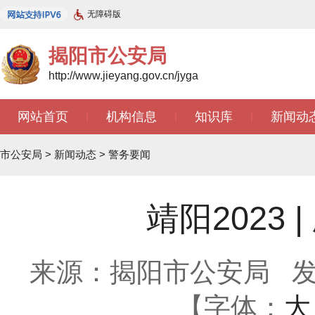
无障碍版
揭阳市公安局
http://www.jieyang.gov.cn/jyga
网站首页
机构信息
知识库
新闻动
|
|
|
市公安局
>
新闻动态
>
警务要闻
靖阳2023
来源：揭阳市公安局
发
【字体：
大