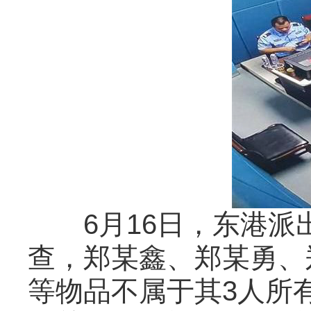
6月16日，东港派出
查，郑某鑫、郑某勇、
等物品不属于其3人所