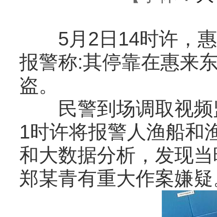
5月2日14时许，惠
报警称:其停靠在惠来
盗。
民警到场调取视频监
1时许将报警人渔船和
和大数据分析，发现当
郑某青有重大作案嫌疑