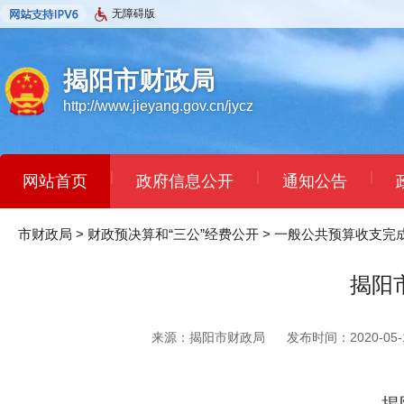
无障碍版
揭阳市财政局
http://www.jieyang.gov.cn/jycz
|
|
|
网站首页
政府信息公开
通知公告
市财政局
>
财政预决算和“三公”经费公开
>
一般公共预算收支完
揭阳
来源：揭阳市财政局
发布时间：2020-05-1