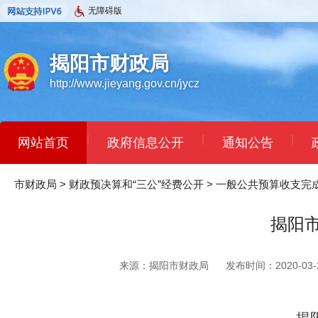
无障碍版
揭阳市财政局
http://www.jieyang.gov.cn/jycz
|
|
|
网站首页
政府信息公开
通知公告
市财政局
>
财政预决算和“三公”经费公开
>
一般公共预算收支完
揭阳市
来源：揭阳市财政局
发布时间：2020-03-2