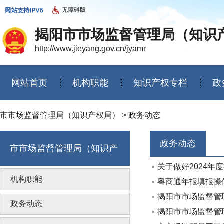
无障碍版
揭阳市市场监督管理局（知识
http://www.jieyang.gov.cn/jyamr
网站首页
机构职能
知识产权专栏
政
信息公开年度报告
市市场监督管理局（知识产权局）
>
政务动态
政务动态
市市场监督管理局（知识产
关于做好2024
权局）
机构职能
粤商通年报填报操
揭阳市市场监督管
政务动态
揭阳市市场监督管