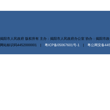
揭阳市人民政府 版权所有 主办：揭阳市人民政府办公室 协办：揭阳市
网站标识码4452000001 |
粤ICP备05067601号-1
|
粤公网安备4452