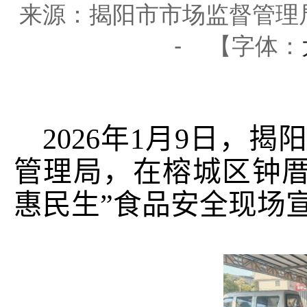
来源：揭阳市市场监督管理
-
【字体：
2026
年
1
月
9
日，揭
管理局，在榕城区钟
惠民生”食品安全现场