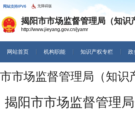
无障碍版
揭阳市市场监督管理局（知识
http://www.jieyang.gov.cn/jyamr
网站首页
机构职能
知识产权专栏
政
信息公开年度报告
市市场监督管理局（知识
揭阳市市场监督管理局开