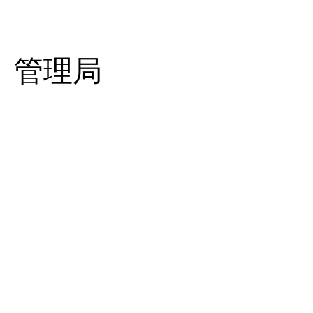
揭阳
管理局
202