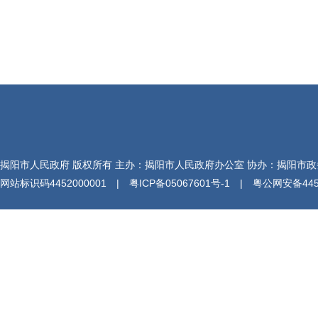
揭阳市人民政府 版权所有 主办：揭阳市人民政府办公室 协办：揭阳市
网站标识码4452000001 |
粤ICP备05067601号-1
|
粤公网安备4452