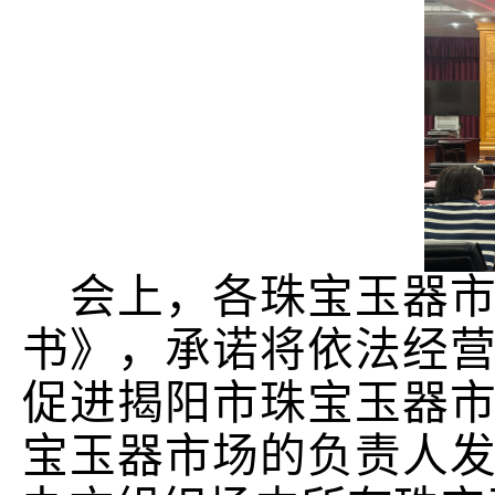
会上，
各珠宝玉器
书》
，
承诺将依法经
促进揭阳市珠宝玉
器
宝玉器市场的负责人