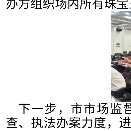
办方组织场内所有珠宝
下一步，市市场监
查、执法办案力度，