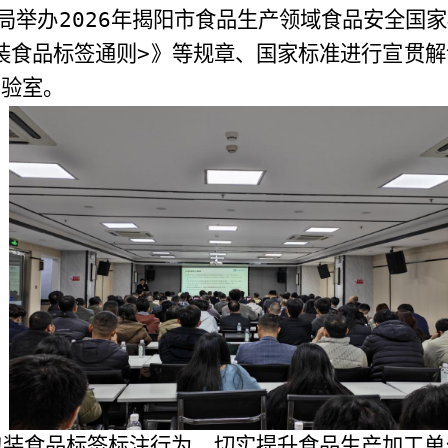
局举办
2026
年揭阳市食品生产领域食品安全国家
装食品标签通则
>
》等规章、国家标准进行宣贯解
实验室。
包装食品标签标注行为，切实提升食品生产加工单