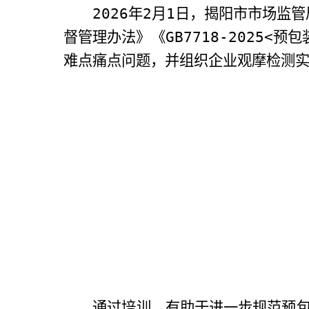
2026
年
2
月
1
日，揭阳市市场监管
督管理办法》《
GB7718-2025<
预包
难点痛点问题，并组织企业观摩检测
通过培训，有助于进一步规范预