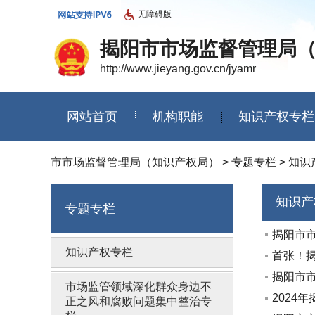
无障碍版
揭阳市市场监督管理局
http://www.jieyang.gov.cn/jyamr
网站首页
机构职能
知识产权专栏
信息公开年度报告
市市场监督管理局（知识产权局）
>
专题专栏
>
知识
知识产
专题专栏
揭阳市
知识产权专栏
首张！揭
揭阳市
市场监管领域深化群众身边不
2024
正之风和腐败问题集中整治专