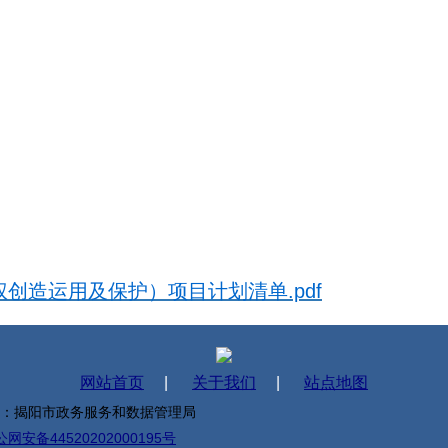
创造运用及保护）项目计划清单.pdf
网站首页
|
关于我们
|
站点地图
办：揭阳市政务服务和数据管理局
网安备44520202000195号