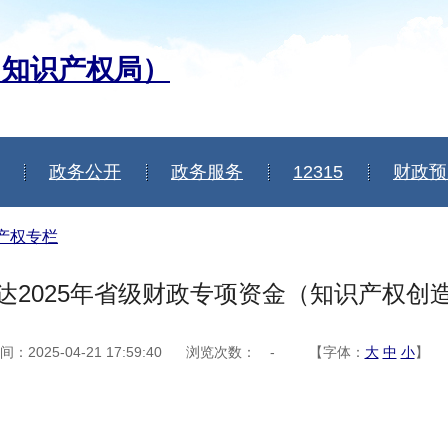
（知识产权局）
政务公开
政务服务
12315
财政预
产权专栏
达2025年省级财政专项资金（知识产权创
2025-04-21 17:59:40
浏览次数：
-
【字体：
大
中
小
】