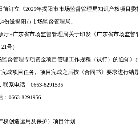
日前
订立《
2025年揭阳市市场监督管理局知识产权项目
4
份送揭阳市市场监督
管理局。
政厅+广东省市场监督管理局关于印发《广东省市场监督
〕
2
1号）
场监督管理专项资金项目管理工作规程（试行）的通知》
时完成项目任务。项目完成之后按《合同书》要求
进行结
话：0663-8291535
63-8291956
产权创造运用及保护）项目计划