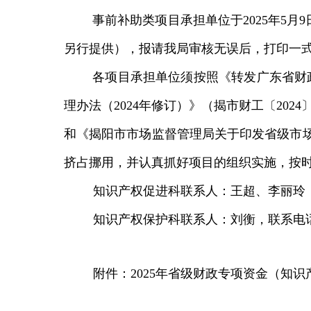
事前补助类项目承担单位于2025年5
月9
另行提供），报请我局审核无误
后，打印一式
各项目承担单位须按照
《转发广东省财
理办法（2024年修订）》（揭市财
工〔
2024
和《揭阳市市场监督管理局关于印发省级市
挤占挪用，并认真抓好项目的组织实施，按
知识产权促进科联系人：王超、李丽玲，联系电
知识产权保护科联系人：刘衡，联系电话：06
附件：
2025
年省级财政专项资金（知识