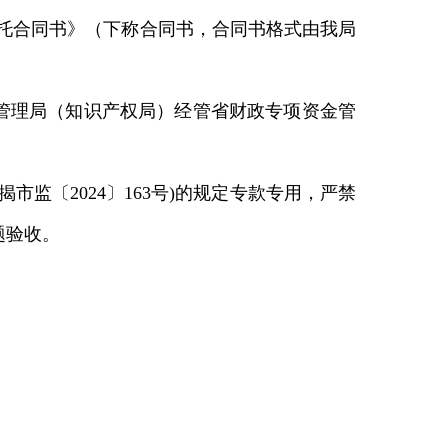
委托合同书》（下称合同书，合同书格式由我局
管理局（知识产权局）经管省财政专项资金管
(揭市监〔2024〕163号)的规定专款专用，严禁
题验收。