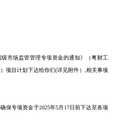
度省级市场监管管理专项资金的通知》（粤财工
护）项目计划下达给你们(详见附件）,相关事项
保专项资金于2025年5
月17日前
下达至各项