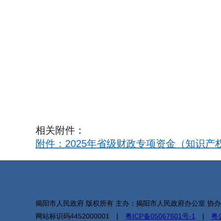
相关附件：
附件：2025年省级财政专项资金（知识产权
揭阳市人民政府 版权所有 主办：揭阳市人民政府办公室 协
网站标识码4452000001 |
粤ICP备05067601号-1
|
粤公