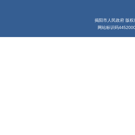
揭阳市人民政府 版权
网站标识码445200