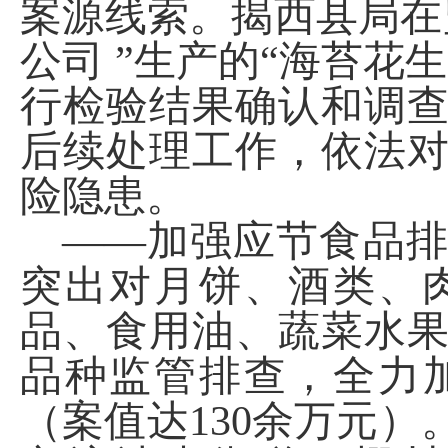
案源线索。揭西县局在
公司 ”生产的“海苔花
行检验结果确认和调
后续处理工作，依法
险隐患。
——加强应节食品
突出对月饼、酒类、
品、食用油、蔬菜水
品种监管排查，
全力
（案值达
130余万元