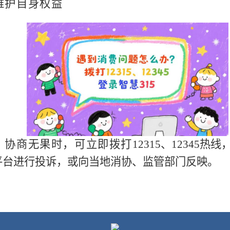
维护自身权益
，协商无果时，可立即拨打
12315
、
12345
热线
平台进行投诉，或向当地消协、监管部门反映。