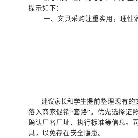
提示如下：
一、文具采购注重实用，理性
建议家长和学生
提前整理现有的
落入商家促销“套路”。优先选择证
确认厂名厂址、执行标准等信息
。
具，以免存在安全隐患。