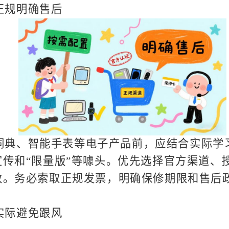
正规明确售后
词典、智能手表等电子产品前，应结合实际学
传和“限量版”等噱头。优先选择官方渠道、
致。务必索取正规发票，明确保修期限和售后
实际避免跟风