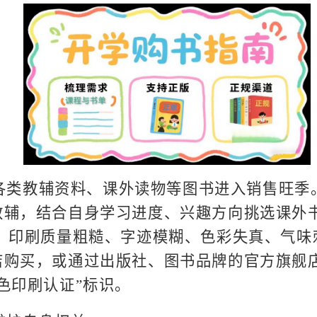
各类教辅资料、课外读物等图书进入销售旺季
辅，结合自身学习进度、兴趣方向挑选课外书，
廉，印刷质量粗糙、字迹模糊、色彩失真、气味
店购买，或通过出版社、图书品牌的官方旗舰
色印刷认证”标识。