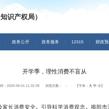
（知识产权局）
政务公开
政务服务
12315
财政预
开学季，理性消费不盲从
2025-09-01 11:32:39
浏览次数：
-
【字体：
大
中
小
】
及家长消费安全，引导科学消费观念，揭阳市