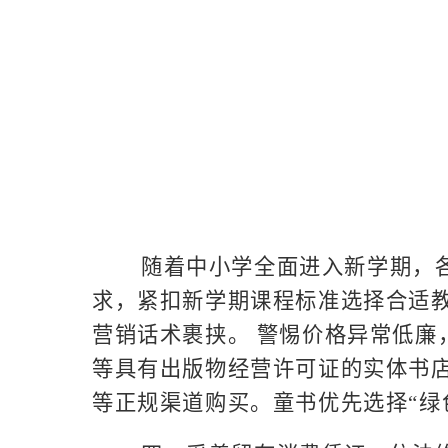
随着中小学全面进入新学期，
求，紧扣新学期课程标准选择合适教
营销话术裹挟。 警惕价格异常低
等具有出版物经营许可证的实体书
等正规渠道购买。童书优先选择“绿