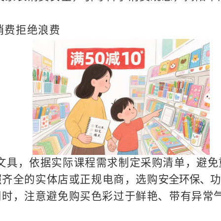
消费拒绝浪费
文具，依据实际课程需求制定采购清单，避免
照齐全的实体店或正规电商，选购
安全环保、功
同时，注意避免购买色彩过于鲜艳、带有异常