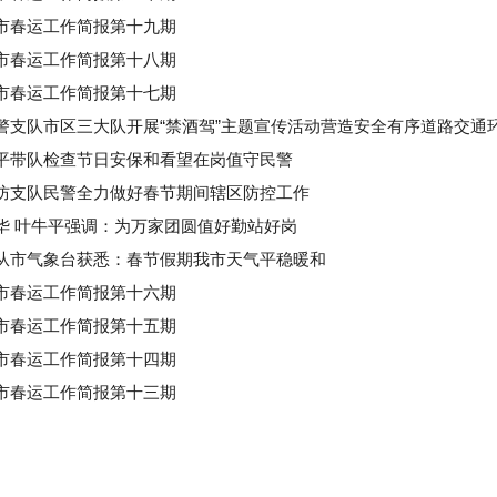
市春运工作简报第十九期
市春运工作简报第十八期
市春运工作简报第十七期
警支队市区三大队开展“禁酒驾”主题宣传活动营造安全有序道路交通
平带队检查节日安保和看望在岗值守民警
防支队民警全力做好春节期间辖区防控工作
华 叶牛平强调：为万家团圆值好勤站好岗
从市气象台获悉：春节假期我市天气平稳暖和
市春运工作简报第十六期
市春运工作简报第十五期
市春运工作简报第十四期
市春运工作简报第十三期