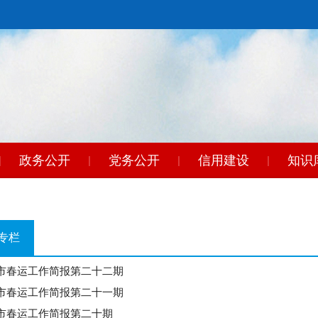
政务公开
党务公开
信用建设
知识
|
|
|
|
专栏
市春运工作简报第二十二期
市春运工作简报第二十一期
市春运工作简报第二十期