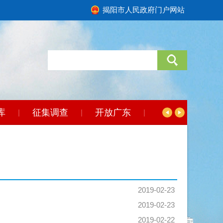
揭阳市人民政府门户网站
库
征集调查
开放广东
|
|
|
2019-02-23
2019-02-23
2019-02-22