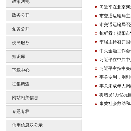
政策法规
习近平在北京河
政务公开
市交通运输局主
市交通运输局召
党务公开
抢鲜看！揭阳市
李强主持召开国
便民服务
中央金融工作会
知识库
习近平在中共中
习近平主持中央
下载中心
事关专利，刚刚
征集调查
事关未成年人网
将增发1万亿元
网站相关信息
事关社会救助和
专题专栏
信用信息双公示