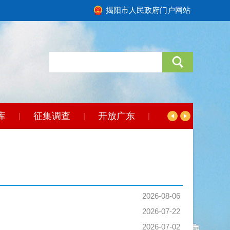
揭阳市人民政府门户网站
库
征集调查
开放广东
|
|
|
2026-08-06
2026-07-22
2026-07-02