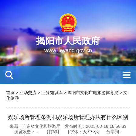
揭阳市人民政府
www.jieyang.gov.cn
首页
>
互动交流
>
业务知识库
>
揭阳市文化广电旅游体育局
>
文
化旅游
娱乐场所管理条例和娱乐场所管理办法有什么区别
来源：广东省文化和旅游厅
发布时间：2023-03-18 15:50:39
浏览次数：
-
【打印】
【字体：
大
中
小
】
分享到：