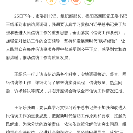
到：
25日下午，市委副书记、组织部部长、揭阳高新区党工委书记
王绍乐到市信访局调研，强调要认真学习贯彻习近平总书记关于加
强和改进人民信访工作的重要思想，全面落实《信访工作条例》，
加强党对信访工作的全面领导，坚持和发展新时代“枫桥经验”，让
人民群众在每件信访事项办理中都感受到公平正义、感受到党和政
府温暖，推动信访工作高质量发展。
王绍乐一行走访市信访局各个科室，实地调研接访、督查、网
络信访等工作，详细询问了解来访接待流程、信访数量、热点问
题、诉求解决等情况，并召开座谈会听取全市信访工作情况汇报。
王绍乐强调，要认真学习贯彻习近平总书记关于加强和改进人
民信访工作的重要思想，把握新时代信访工作原则和要求，扛起为
民解难、为党分忧的政治责任，依法依政策化解信访突出问题、维
护群众合法权益，促进社会和谐稳定。要坚持问题导向，落实“三