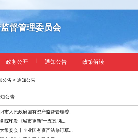
产监督管理委员会
|
政务公开
通知公告
政策解读
知公告
>
通知公告
知公告
阳市人民政府国有资产监督管理委...
务院印发《城市更新“十五五”规...
大常委会丨企业国有资产法修订草...