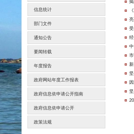
揭
信息统计
《
亮
部门文件
受
经
通知公告
中
要闻转载
市
新
年度报告
坚
政府网站年度工作报表
因
坚
政府信息依申请公开指南
2
政府信息依申请公开
政策法规