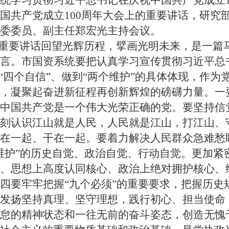
统学习贯彻习近平总书记在庆祝中国共产党成立1
国共产党成立100周年大会上的重要讲话，研究
委委员、副主任郑宏光主持会议。
重要讲话回望光辉历程，擘画光明未来，是一篇
言。市国资系统要把认真学习宣传贯彻习近平总
“四个自信”、做到“两个维护”的具体体现，作
，凝聚起奋进新征程再创新辉煌的磅礴力量。一
中国共产党是一个伟大光荣正确的党。要坚持信
刻认识江山就是人民，人民就是江山，打江山、
在一起、干在一起。要着力解决人民群众急难愁
维护”的历史自觉、政治自觉、行动自觉。更加紧
、思想上高度认同核心、政治上绝对拥护核心、
四要牢牢把握“九个必须”的重要要求，把握历史
发扬坚持真理、坚守理想，践行初心、担当使命
怠的精神状态和一往无前的奋斗姿态，创造无愧