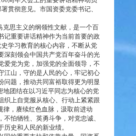
00周年大会上的重要讲话精神动员
部署贯彻意见。市国资委党委书记、
马克思主义的纲领性文献，是
一个百
书记重要讲话精神作为当前首要的政
为党史学习教育的核心内容，不断从党
要深刻领会中国共产党百年奋斗的光
党爱党为党，加强党的全面领导，不
守江山，守的是人民的心，牢记初心
盼问题，推动共同富裕取得更为明显
密地团结在以习近平同志为核心的党
组织上自觉服从核心、行动上紧紧跟
规律，赓续红色血脉，汲取前进动
，不怕牺牲、英勇斗争，对党忠诚、
于历史和人民的新业绩。