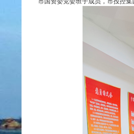
市国资委党委班子成员，市投控集