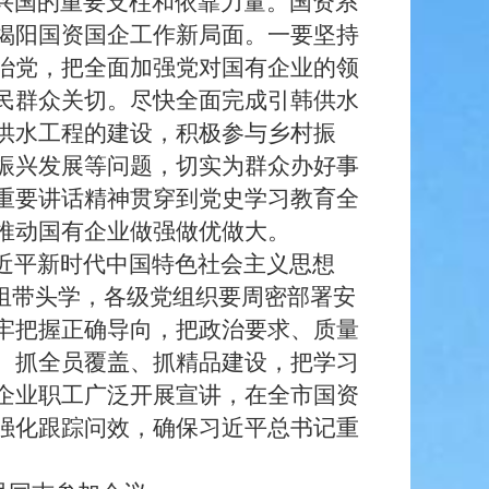
兴国的重要支柱和依靠力量。国资系
揭阳国资国企工作新局面。一要坚持
治党，把全面加强党对国有企业的领
民群众关切。尽快全面完成引韩供水
供水工程的建设，积极参与乡村振
振兴发展等问题，切实为群众办好事
重要讲话精神贯穿到党史学习教育全
推动国有企业做强做优做大。
近平新时代中国特色社会主义思想
组带头学，各级党组织要周密部署安
牢把握正确导向，把政治要求、质量
、抓全员覆盖、抓精品建设，把学习
企业职工广泛开展宣讲，在全市国资
强化跟踪问效，确保习近平总书记重