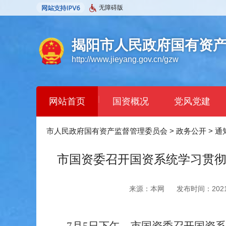
无障碍版
揭阳市人民政府国有资
http://www.jieyang.gov.cn/gzw
|
网站首页
国资概况
党风党建
市人民政府国有资产监督管理委员会
>
政务公开
>
通
市国资委召开国资系统学习贯彻
来源：本网
发布时间：2021-0