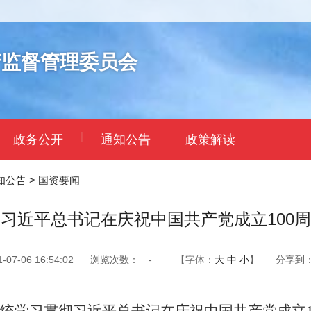
产监督管理委员会
|
政务公开
通知公告
政策解读
知公告
>
国资要闻
习近平总书记在庆祝中国共产党成立100
7-06 16:54:02
浏览次数：
-
【字体：
大
中
小
】
分享到