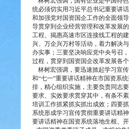
林树宏强调，国有企业是中国特色
统必须切实用习近平总书记重要讲话
和加强党对国资国企工作的全面领导
导贯穿到企业经营管理和改革发展的
工程、揭惠高速市区连接线工程的建
兴、万企兴万村等活动，着力解决与
办实事；三要坚决响应党中央号召，
过程，贯穿到国资国企改革发展各个
林树宏强调，要迅速掀起学习宣传
和“七一”重要讲话精神在市国资系
排，精心组织实施，主要负责同志要
要求、实效要求贯穿其中，有条不紊
培训工作抓紧抓实抓出成效；四要抓
系统形成学习宣传贯彻重要讲话精神
要讲话精神在国资系统落地生根、开