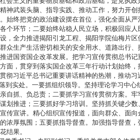
社会主义的重要物质基础和政治基础，是党执政
精神武装头脑、指导实践、推动工作，努力开创
。始终把党的政治建设摆在首位，强化全面从严
各个环节；二要始终站稳人民立场，积极回应人
设，全力推进揭阳引龙工程、揭阳学院仙梅片区
群众生产生活密切相关的安全用水、道路出行、
推进国资国企改革发展。把学习宣传贯彻总书记
方面，贯穿到落实国企改革三年行动计划始终，
贯彻习近平总书记重要讲话精神的热潮，推动习
统落到实处。一要抓组织领导。坚持理论学习中心
亲自抓、负总责；二要抓学习宣传贯彻方案。牢
谋划推进；三要抓好学习培训。坚持抓关键少数
宣传宣讲。精心组织宣传报道，面向群众、面向
的浓厚氛围；五要抓指导督查。加强指导督查，
花结果。