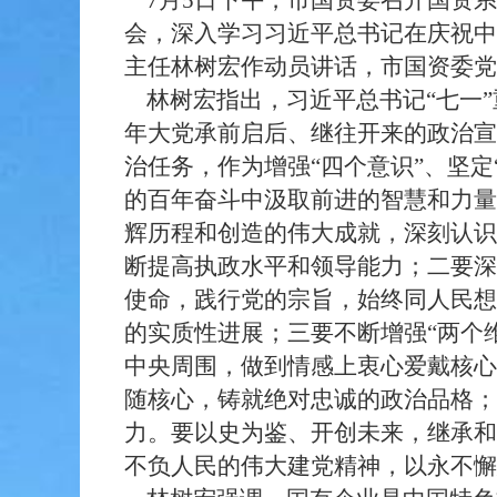
7月5日下午，市国资委召开国资系
会，深入学习习近平总书记在庆祝中
主任林树宏作动员讲话，市国资委党
林树宏指出，习近平总书记“七一”
年大党承前启后、继往开来的政治宣
治任务，作为增强“四个意识”、坚定
的百年奋斗中汲取前进的智慧和力量
辉历程和创造的伟大成就，深刻认识
断提高执政水平和领导能力；二要深
使命，践行党的宗旨，始终同人民想
的实质性进展；三要不断增强“两个
中央周围，做到情感上衷心爱戴核心
随核心，铸就绝对忠诚的政治品格；
力。要以史为鉴、开创未来，继承和
不负人民的伟大建党精神，以永不懈