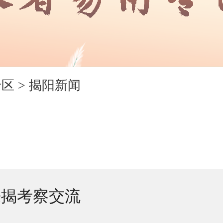
专区
>
揭阳新闻
来揭考察交流