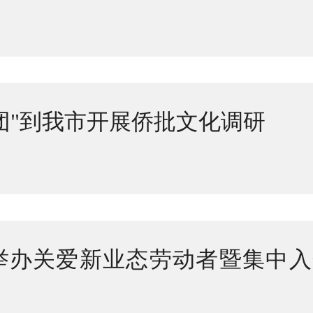
团"到我市开展侨批文化调研
举办关爱新业态劳动者暨集中入