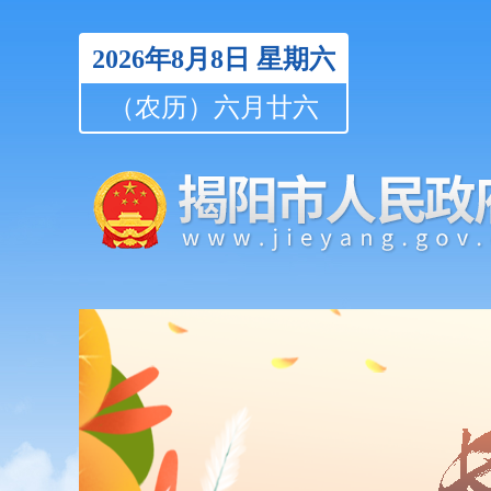
2026年8月8日
星期六
（农历）六月廿六