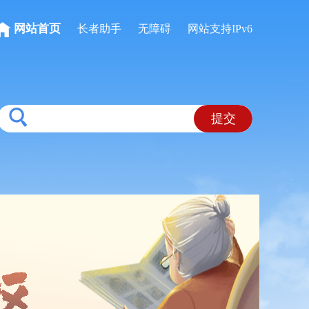
网站首页
长者助手
无障碍
网站支持IPv6
提交