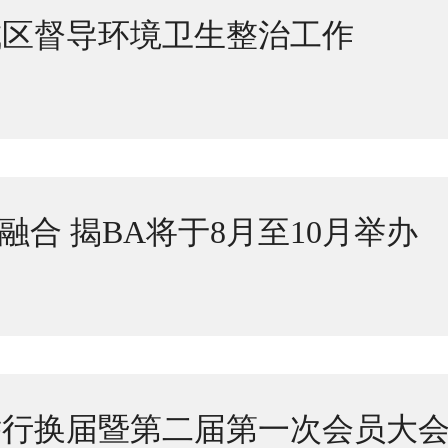
城区督导环境卫生整治工作
融合 揭BA将于8月至10月举办
举行换届暨第二届第一次会员大