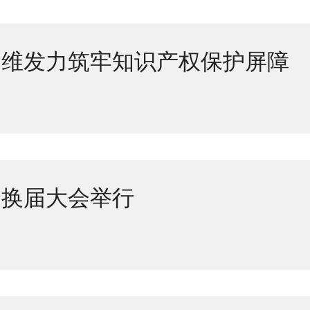
多维发力筑牢知识产权保护屏障
会换届大会举行