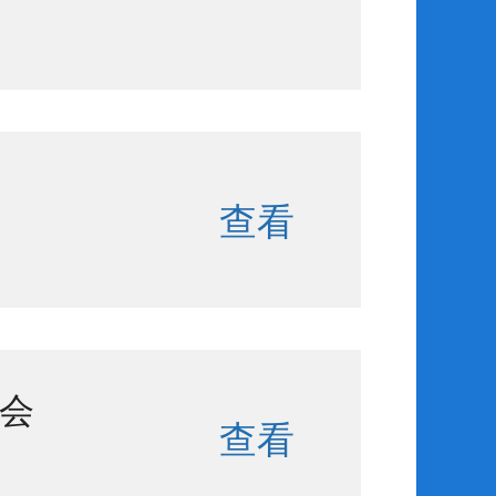
查看
会
查看