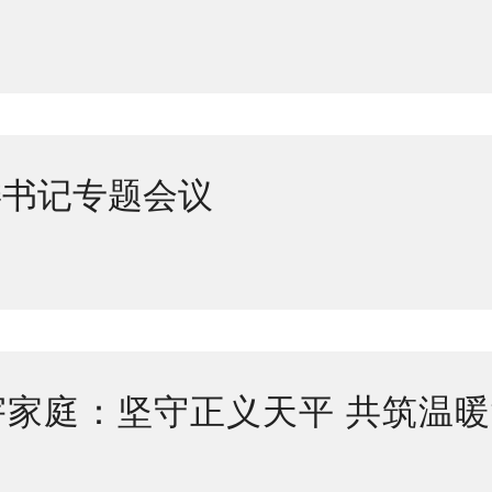
委书记专题会议
宇家庭：坚守正义天平 共筑温