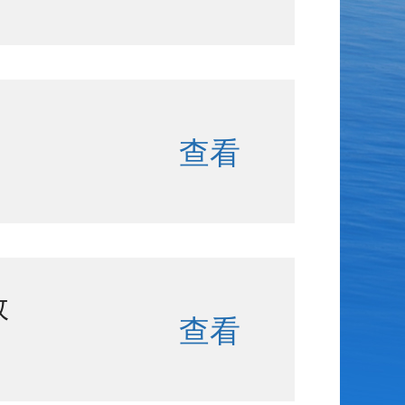
查看
效
查看