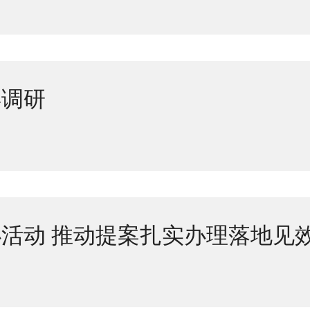
县调研
活动 推动提案扎实办理落地见