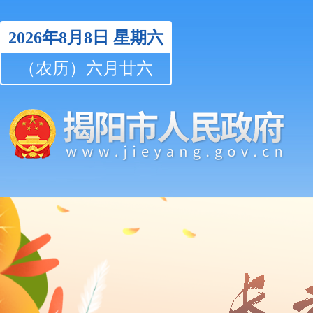
2026年8月8日
星期六
（农历）六月廿六