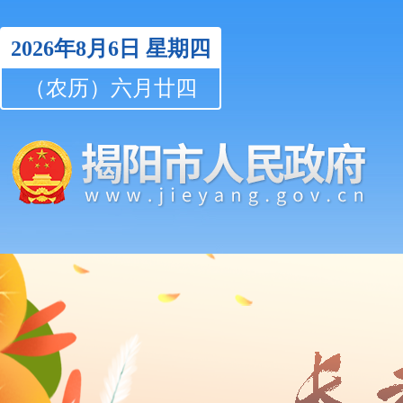
2026年8月6日
星期四
（农历）六月廿四