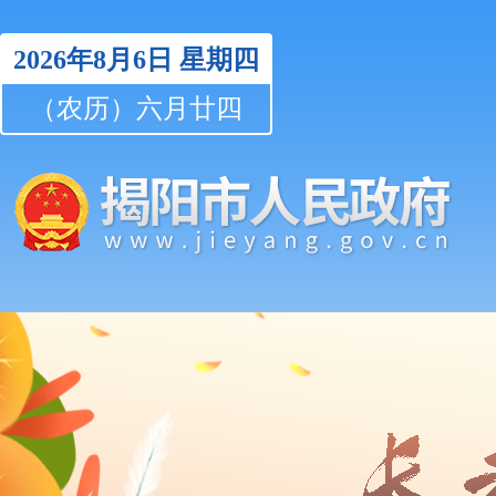
2026年8月6日
星期四
（农历）六月廿四