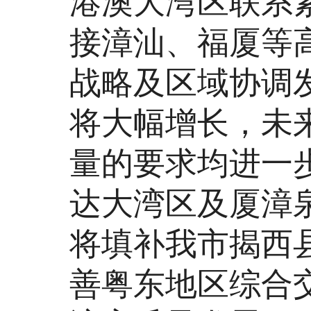
港澳大湾区联系
接漳汕、福厦等
战略及区域协调
将大幅增长，未
量的要求均进一
达大湾区及厦漳
将填补我市揭西
善粤东地区综合