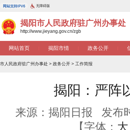
无障碍版
揭阳市人民政府驻广州办事处
http://www.jieyang.gov.cn/zgb
网站首页
揭阳市情
政务公开
|
|
|
文苑天地
|
市人民政府驻广州办事处
>
政务公开
>
工作简报
揭阳：严阵以
来源：揭阳日报
发布时间
【字体：
大