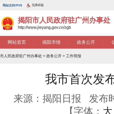
无障碍版
揭阳市人民政府驻广州办事处
http://www.jieyang.gov.cn/zgb
网站首页
揭阳市情
政务公开
|
|
|
文苑天地
|
市人民政府驻广州办事处
>
政务公开
>
工作简报
我市首次发
来源：揭阳日报
发布时间
【字体：
大