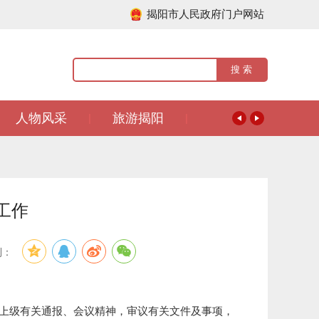
揭阳市人民政府门户网站
人物风采
旅游揭阳
|
|
工作
到：
上级有关通报、会议精神，审议有关文件及事项，