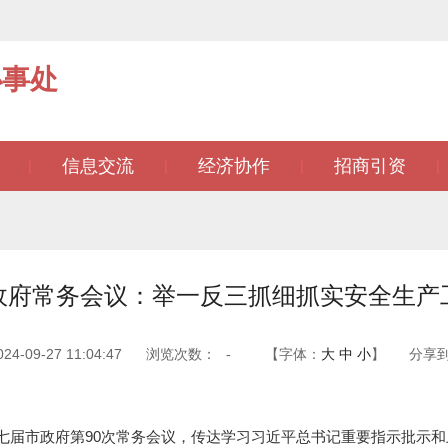
办事处
信息交流
经济协作
招商引资
|
|
|
|
政府常务会议：举一反三抓细抓实安全生产
-09-27 11:04:47
浏览次数：
-
【字体：
大
中
小
】
分享
届市政府第90次常务会议，传达学习习近平总书记重要指示批示和