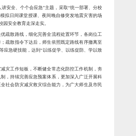
讲安全、个个会应急”主题，采取“统一部署、分校
练模拟日间课堂授课、夜间晚自修突发地震灾害的场
校园安全教育走深走实。
优疏散路线，细化完善全流程处置环节，各岗位工
作；疏散指令下达后，师生依照既定路线有序撤离至
等应急硬技能，达到“以练促学、以练促防、学以致
减灾工作短板，不断健全常态化防控工作机制，夯
机制，持续完善应急预案体系，更加深入广泛开展科
至全社会防灾减灾救灾综合能力，为广大师生及市民