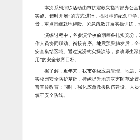
本次系列演练活动由市抗震救灾指挥部办公室指导
实施、错时开展”的方式进行，揭阳林超纪念中学
景，重点围绕就地避险、紧急疏散开展实操训练，
演练过程中，各参演学校前期筹备扎实充分，现
作人员协同联动、衔接有序。地震预警触发后，全
安全集结区域。通过沉浸式实操演练，参演师生深
用”的安全教育目标。
据了解，近年来，我市各级应急管理、地震、教
实校园安全防护基础，持续提升地震灾害防范处置
普宣传教育；同时，强化应急救援队伍建设、人员
筑牢安全防线。