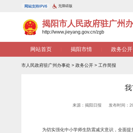
无障碍版
揭阳市人民政府驻广州
http://www.jieyang.gov.cn/zgb
网站首页
揭阳市情
政务公开
|
|
文苑天地
|
市人民政府驻广州办事处
>
政务公开
>
工作简报
我
来源：揭阳日报
发布时间：2026
为切实强化中小学师生防震减灾意识，全面提升师