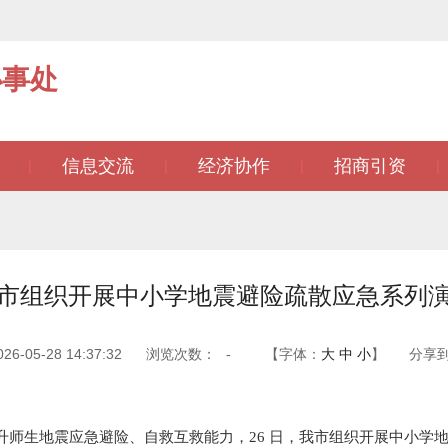
办事处
信息交流
经济协作
招商引资
|
|
|
|
市组织开展中小学地震避险疏散应急系列
-05-28 14:37:32
浏览次数：
-
【字体：
大
中
小
】
分享
生地震应急避险、自救互救能力，26 日，我市组织开展中小学地