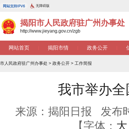
无障碍版
揭阳市人民政府驻广州办事处
http://www.jieyang.gov.cn/zgb
网站首页
揭阳市情
政务公开
|
|
|
文苑天地
|
市人民政府驻广州办事处
>
政务公开
>
工作简报
我市举办全
来源：揭阳日报
发布时间
【字体：
大