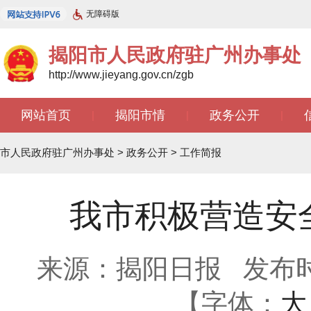
无障碍版
揭阳市人民政府驻广州办事处
http://www.jieyang.gov.cn/zgb
网站首页
揭阳市情
政务公开
|
|
|
文苑天地
|
市人民政府驻广州办事处
>
政务公开
>
工作简报
我市积极营造安
来源：揭阳日报
发布时间
【字体：
大