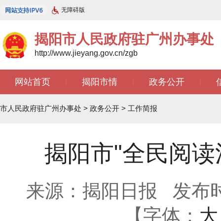
无障碍版
揭阳市人民政府驻广州办事处
http://www.jieyang.gov.cn/zgb
网站首页
揭阳市情
政务公开
|
|
|
文苑天地
|
市人民政府驻广州办事处
>
政务公开
>
工作简报
揭阳市"全民阅读
来源：揭阳日报
发布时间
【字体：
大