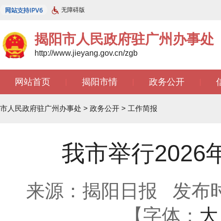
无障碍版
揭阳市人民政府驻广州办事处
http://www.jieyang.gov.cn/zgb
网站首页
揭阳市情
政务公开
|
|
|
文苑天地
|
市人民政府驻广州办事处
>
政务公开
>
工作简报
我市举行202
来源：揭阳日报
发布时间
【字体：
大