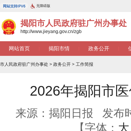
无障碍版
揭阳市人民政府驻广州办事处
http://www.jieyang.gov.cn/zgb
网站首页
揭阳市情
政务公开
|
|
|
文苑天地
|
市人民政府驻广州办事处
>
政务公开
>
工作简报
2026年揭阳
来源：揭阳日报
发布时间
【字体：
大