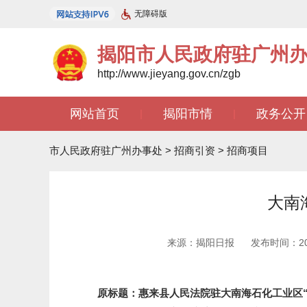
无障碍版
揭阳市人民政府驻广州
http://www.jieyang.gov.cn/zgb
网站首页
揭阳市情
政务公开
|
|
文苑天地
|
市人民政府驻广州办事处
>
招商引资
>
招商项目
大南
来源：揭阳日报
发布时间：2025
原标题：惠来县人民法院驻大南海石化工业区“巡