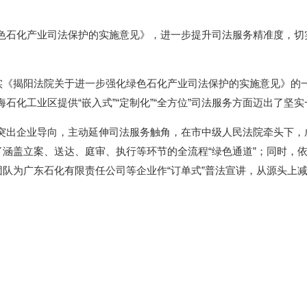
石化产业司法保护的实施意见》，进一步提升司法服务精准度，切
《揭阳法院关于进一步强化绿色石化产业司法保护的实施意见》的
化工业区提供“嵌入式”“定制化”“全方位”司法服务方面迈出了坚实
企业导向，主动延伸司法服务触角，在市中级人民法院牵头下，成
了涵盖立案、送达、庭审、执行等环节的全流程“绿色通道”；同时，
团队为广东石化有限责任公司等企业作“订单式”普法宣讲，从源头上