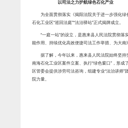
以司法之力护航绿色石化产业
为全面贯彻落实《揭阳法院关于进一步强化绿色
石化工业区“巡回法庭”“法治驿站”正式揭牌成立。
“一庭一站”的设立，是惠来县人民法院贯彻落实
能作用、持续优化高效便捷司法工作举措、为大南海石
据了解，今年以来，惠来县人民法院始终坚持突出
南海石化工业区案件立案、执行“绿色窗口”，形成
区管委会提供涉劳司法咨询，组建专业“法治讲师”
院力量。