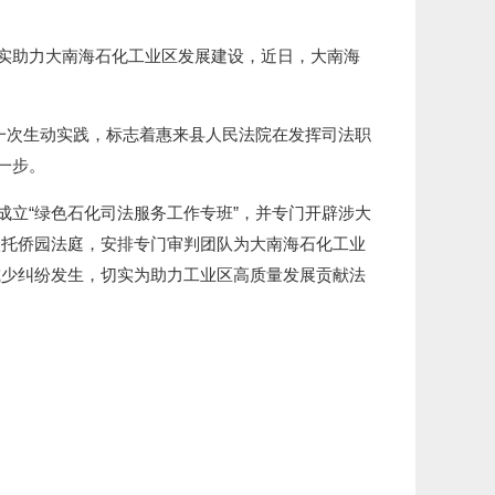
实助力大南海石化工业区发展建设，近日，大南海
一次生动实践，标志着惠来县人民法院在发挥司法职
一步。
立“绿色石化司法服务工作专班”，并专门开辟涉大
依托侨园法庭，安排专门审判团队为大南海石化工业
减少纠纷发生，切实为助力工业区高质量发展贡献法