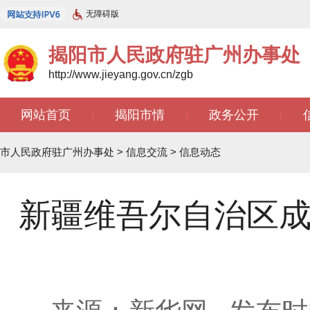
无障碍版
揭阳市人民政府驻广州办事处
http://www.jieyang.gov.cn/zgb
网站首页
揭阳市情
政务公开
|
|
|
文苑天地
|
市人民政府驻广州办事处
>
信息交流
>
信息动态
新疆维吾尔自治区成