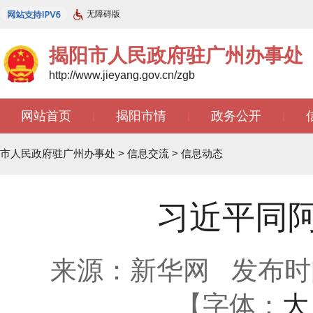
无障碍版
揭阳市人民政府驻广州办事处
http://www.jieyang.gov.cn/zgb
网站首页
揭阳市情
政务公开
|
|
|
文苑天地
|
市人民政府驻广州办事处
>
信息交流
>
信息动态
习近平同
来源：新华网
发布时间：
【字体：
大