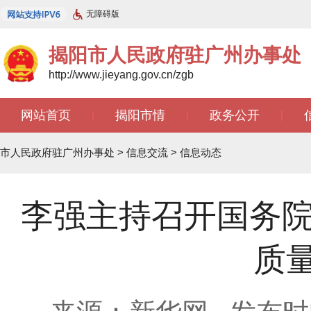
无障碍版
揭阳市人民政府驻广州办事处
http://www.jieyang.gov.cn/zgb
网站首页
揭阳市情
政务公开
|
|
|
文苑天地
|
市人民政府驻广州办事处
>
信息交流
>
信息动态
李强主持召开国务院
质