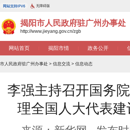
无障碍版
揭阳市人民政府驻广州办事处
http://www.jieyang.gov.cn/zgb
网站首页
揭阳市情
政务公开
|
|
|
文苑天地
|
市人民政府驻广州办事处
>
信息交流
>
信息动态
李强主持召开国务院
理全国人大代表建