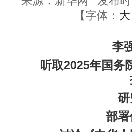
来源：新华网
发布时间：
【字体：
大
李强主
听取2025年国务
研究
部署修