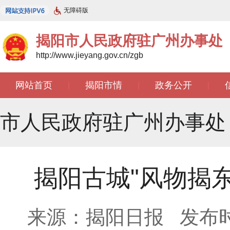
无障碍版
揭阳市人民政府驻广州办事处
http://www.jieyang.gov.cn/zgb
网站首页
揭阳市情
政务公开
|
|
|
文苑天地
|
市人民政府驻广州办事处
揭阳古城"风物揭东
来源：揭阳日报
发布时间