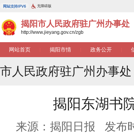
无障碍版
揭阳市人民政府驻广州办事处
http://www.jieyang.gov.cn/zgb
网站首页
揭阳市情
政务公开
|
|
|
文苑天地
|
市人民政府驻广州办事处
揭阳东湖书
来源：揭阳日报
发布时间