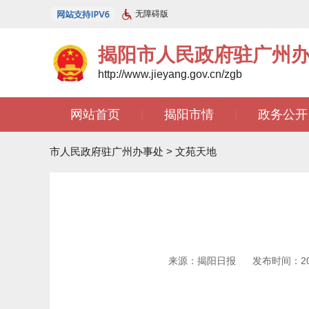
无障碍版
揭阳市人民政府驻广州
http://www.jieyang.gov.cn/zgb
网站首页
揭阳市情
政务公开
|
|
文苑天地
|
市人民政府驻广州办事处
>
文苑天地
来源：揭阳日报
发布时间：2025