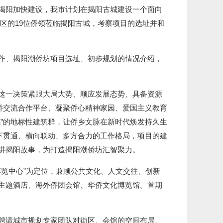
揭阳加快建设，我市计划在揭阳古城建设一个面向
地区的19位侨领莅临揭阳古城，考察项目的选址并和
作、揭阳潮侨坊项目选址、初步规划的情况介绍，
这一决策紧跟大局大势、顺应发展态势、具备资源
侨交流合作平台、凝聚侨心精神家园、爱国主义教育
”的地标性建筑群，让侨乡文脉在新时代焕发持久生
下贯通、横向联动、多方合力的工作格局，项目的建
讲揭阳故事，为打造揭阳潮侨坊汇智聚力。
览中心”为定位，兼顾公共文化、人文交往、创新
主题酒店、海外侨团会馆、华侨文化博览馆。首期
聘请城市规划专家团队对街区、会馆的空间布局、