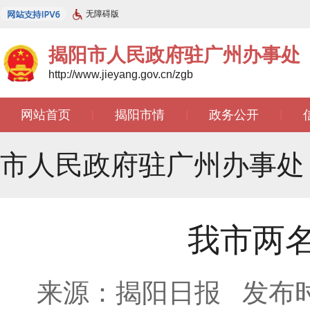
无障碍版
揭阳市人民政府驻广州办事处
http://www.jieyang.gov.cn/zgb
网站首页
揭阳市情
政务公开
|
|
|
文苑天地
|
市人民政府驻广州办事处
我市两
来源：揭阳日报
发布时间