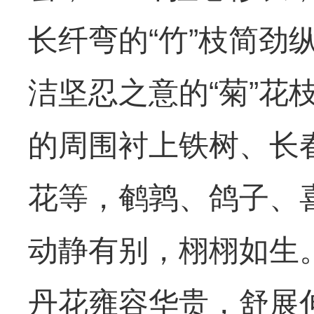
长纤弯的“竹”枝简
洁坚忍之意的“菊”
的周围衬上铁树、长
花等，鹌鹑、鸽子、
动静有别，栩栩如生
丹花雍容华贵，舒展