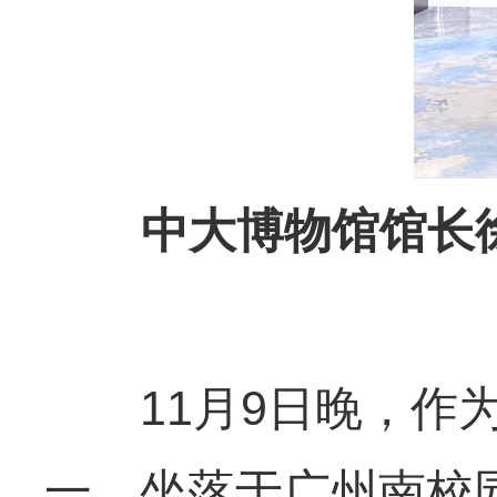
中大博物馆馆长徐
11月9日晚，作为
一，坐落于广州南校