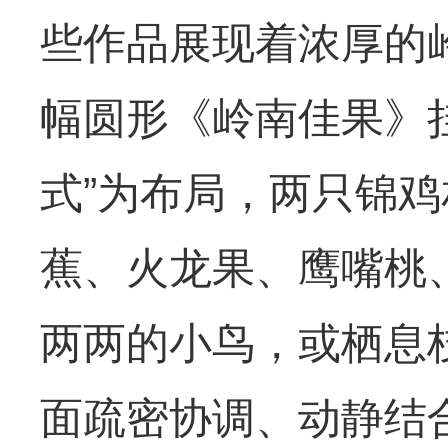
些作品展现着浓厚的
幅圆形《岭南佳果》挂
式”为布局，两只锦
蕉、火龙果、鹰嘴桃
两两的小鸟，或栖息
面疏密协调、动静结