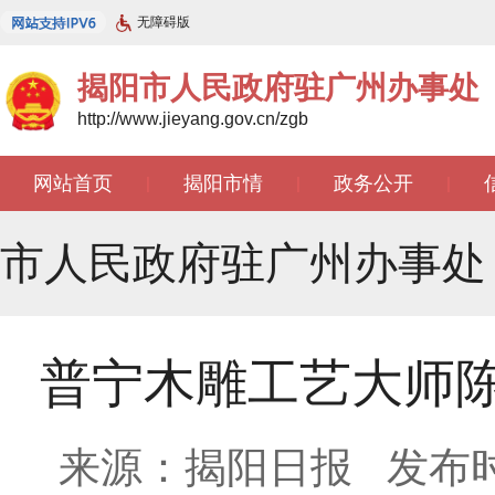
无障碍版
揭阳市人民政府驻广州办事处
http://www.jieyang.gov.cn/zgb
网站首页
揭阳市情
政务公开
|
|
|
文苑天地
|
市人民政府驻广州办事处
普宁木雕工艺大师
来源：揭阳日报
发布时间