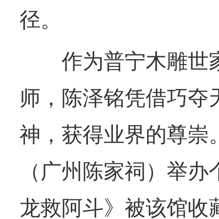
径。
作为普宁木雕世家
师，陈泽铭凭借巧夺
神，获得业界的尊崇。
（广州陈家祠）举办
龙救阿斗》被该馆收藏