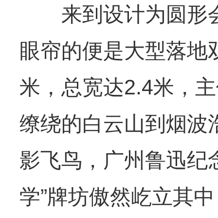
来到设计为圆形会
眼帘的便是大型落地双
米，总宽达2.4米，主
缭绕的白云山到烟波
影飞鸟，广州鲁迅纪
学”牌坊傲然屹立其