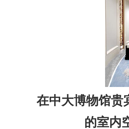
在中大博物馆贵宾
的室内