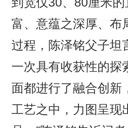
到宽仅30、80厘米
富、意蕴之深厚、布
过程，陈泽铭父子坦
一次具有收获性的探
面都进行了融合创新
工艺之中，力图呈现