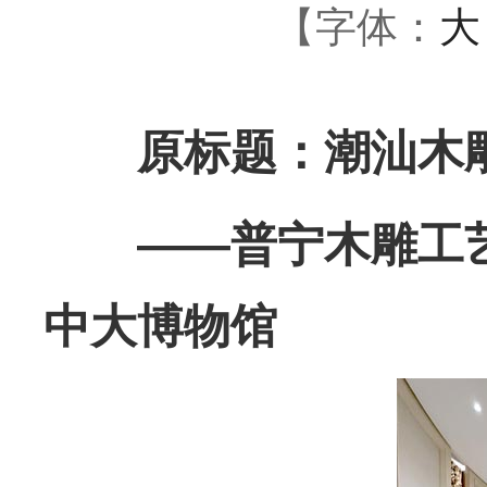
【字体：
大
原标题：潮汕木雕
——普宁木雕工艺大
中大博物馆