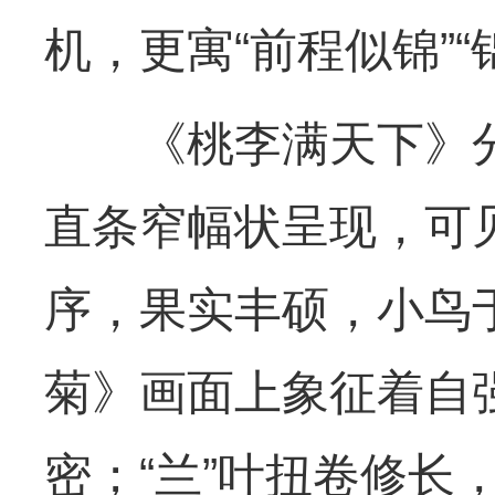
机，更寓“前程似锦”
《桃李满天下》分为
直条窄幅状呈现，可
序，果实丰硕，小鸟
菊》画面上象征着自强
密；“兰”叶扭卷修