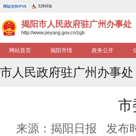
无障碍版
揭阳市人民政府驻广州办事处
http://www.jieyang.gov.cn/zgb
网站首页
揭阳市情
政务公开
|
|
|
文苑天地
|
市人民政府驻广州办事处
市
来源：揭阳日报
发布时间