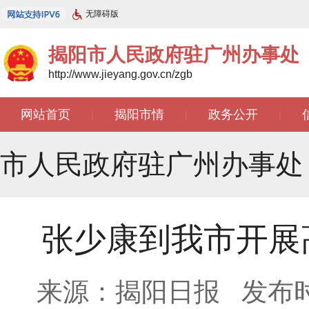
无障碍版
揭阳市人民政府驻广州办事处
http://www.jieyang.gov.cn/zgb
网站首页
揭阳市情
政务公开
|
|
|
文苑天地
|
市人民政府驻广州办事处
张少康到我市开展
来源：揭阳日报
发布时间