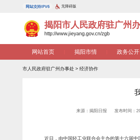
无障碍版
揭阳市人民政府驻广州
http://www.jieyang.gov.cn/zgb
网站首页
揭阳市情
政务公开
|
|
文苑天地
|
市人民政府驻广州办事处
>
经济协作
来源：揭阳日报
发布时间：2025
近日，由中国轻工业联合会主办的第十六届中国（