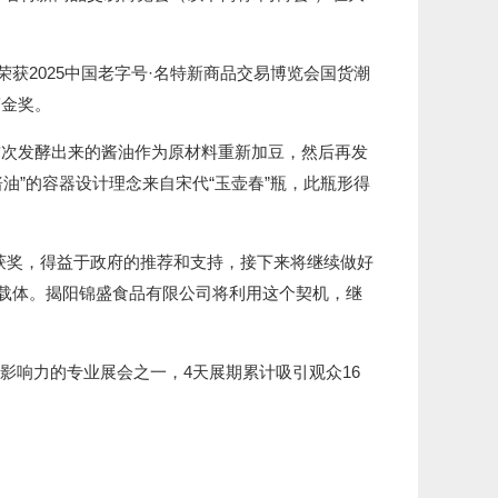
2025中国老字号·名特新商品交易博览会国货潮
赛金奖。
首次发酵出来的酱油作为原材料重新加豆，然后再发
酵酱油”的容器设计理念来自宋代“玉壶春”瓶，此瓶形得
获奖，得益于政府的推荐和支持，接下来将继续做好
载体。揭阳锦盛食品有限公司将利用这个契机，继
影响力的专业展会之一，4天展期累计吸引观众16