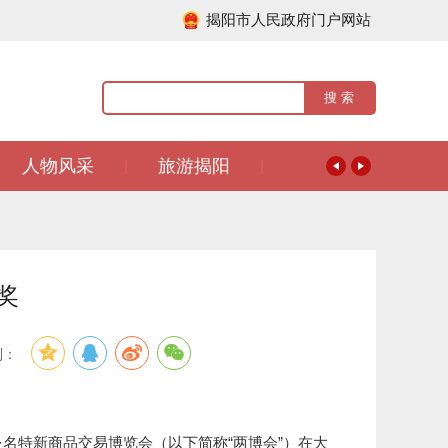
揭阳市人民政府门户网站
人物风采
旅游揭阳
|
|
奖
到：
名特新商品交易博览会（以下简称“两博会”）在大