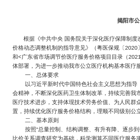
揭阳市公
根据《中共中央 国务院关于深化医疗保障制度改革
价格动态调整机制的指导意见》（粤医保规〔2020
和<广东省市场调节价医疗服务价格项目目录（202
体部署，为进一步推动我市公立医疗机构基本医疗
一、总体要求
以习近平新时代中国特色社会主义思想为指导，
会精神，不断深化医药卫生体制改革，持续完善我
医疗技术进步，支持体现技术劳务价值、为人民群
置，持续优化医疗服务价格结构，理顺不同级别公
二、基本原则
按照“总量控制、结构调整、有升有降、逐步到位
比价关系调查研究为基础，科学测算不同医疗服务