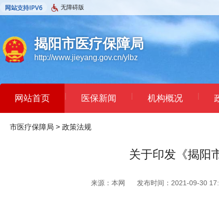
无障碍版
揭阳市医疗保障局
http://www.jieyang.gov.cn/ylbz
|
|
|
网站首页
医保新闻
机构概况
市医疗保障局
>
政策法规
关于印发《揭阳
来源：本网
发布时间：2021-09-30 17: