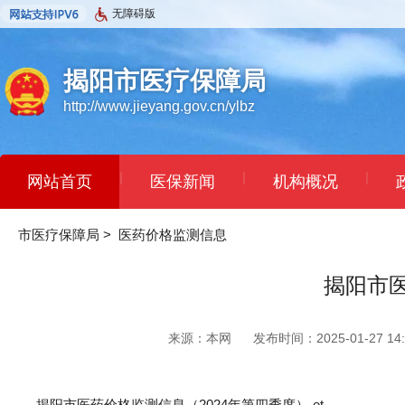
无障碍版
揭阳市医疗保障局
http://www.jieyang.gov.cn/ylbz
|
|
|
网站首页
医保新闻
机构概况
市医疗保障局
>
医药价格监测信息
揭阳市医
来源：本网
发布时间：2025-01-27 14:
揭阳市医药价格监测信息（2024年第四季度）.et