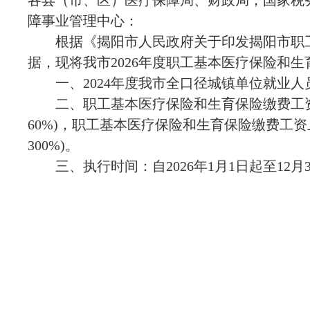
各县（市、区）医疗保障局、财政局，国家税
障事业管理中心：
根据《揭阳市人民政府关于印发揭阳市职工
据，现将我市
2026
年度职工基本医疗保险和生
一、
2024
年度我市全口径城镇单位就业人
二、职工基本医疗保险和生育保险缴费工
6
0%
)，职工基本医疗保险和生育保险缴费工资
300%
)。
三、执行时间：自
202
6
年
1
月
1
日起至
12
月