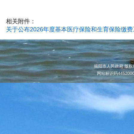
相关附件：
关于公布2026年度基本医疗保险和生育保险缴费工
揭阳市人民政府 版权
网站标识码445200