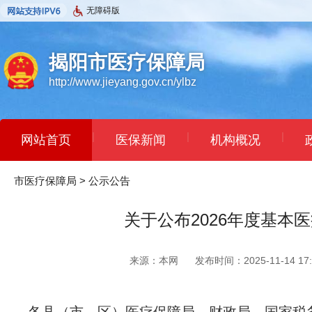
无障碍版
揭阳市医疗保障局
http://www.jieyang.gov.cn/ylbz
|
|
|
网站首页
医保新闻
机构概况
市医疗保障局
>
公示公告
关于公布2026年度基
来源：本网
发布时间：2025-11-14 17: